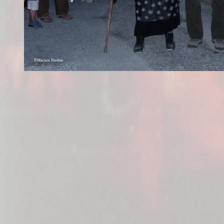
©
Mariani Nadine