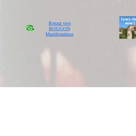
Retour vers
ROUGON
Manifestations