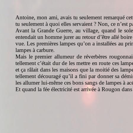
Antoine, mon ami, avais tu seulement remarqué cette 
tu seulement à quoi elles servaient ? Non, ce n’est p
Avant la Grande Guerre, au village, quand le solei
entendait un homme jurer au retour d’être allé boire 
vue. Les premières lampes qu’on a installées au pri
lampes à carbure.
Mais le premier allumeur de réverbères rougonnais
tellement c’était dur de les mettre en route ces lampe
et ça râlait dans les maisons que la moitié des lampe
tellement découragé qu’il a fini par donner sa démi
les allumer lui-même ces bons sangs de lampes à acé
Et quand la fée électricité est arrivée à Rougon dans 
Text